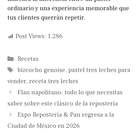
ordinario y una experiencia memorable que
tus clientes querrán repetir.
Post Views:
1.286
Categorías
Recetas
Etiquetas
bizcocho genoise
,
pastel tres leches para
vender
,
receta tres leches
Flan napolitano: todo lo que necesitas
saber sobre este clásico de la repostería
Expo Repostería & Pan regresa a la
Ciudad de México en 2026