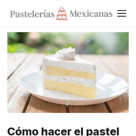
Saltar
M
al
contenido
Cómo hacer el pastel